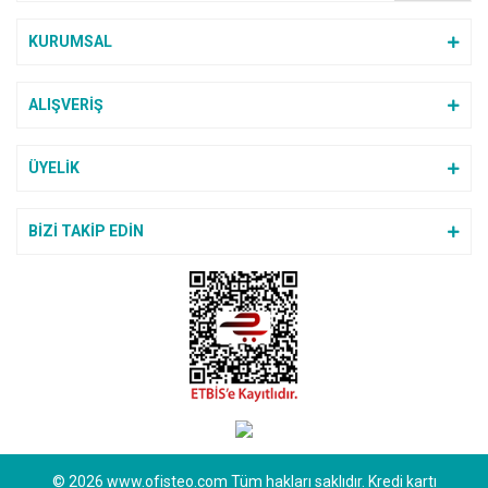
KURUMSAL
ALIŞVERİŞ
ÜYELİK
BİZİ TAKİP EDİN
© 2026 www.ofisteo.com Tüm hakları saklıdır. Kredi kartı