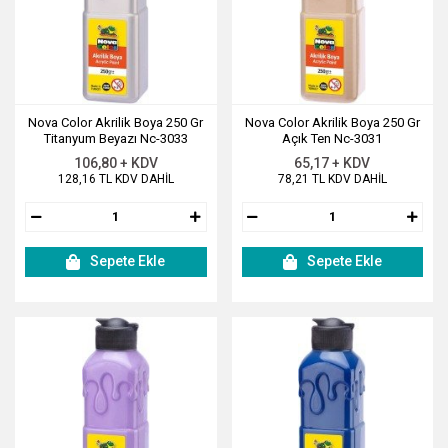
Nova Color Akrilik Boya 250 Gr
Nova Color Akrilik Boya 250 Gr
Titanyum Beyazı Nc-3033
Açık Ten Nc-3031
106,80 + KDV
65,17 + KDV
128,16 TL KDV DAHİL
78,21 TL KDV DAHİL
Sepete Ekle
Sepete Ekle