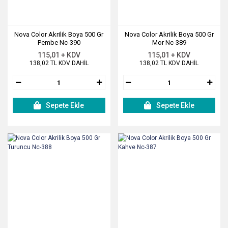
Nova Color Akrilik Boya 500 Gr
Nova Color Akrilik Boya 500 Gr
Pembe Nc-390
Mor Nc-389
115,01 + KDV
115,01 + KDV
138,02 TL KDV DAHİL
138,02 TL KDV DAHİL
Sepete Ekle
Sepete Ekle