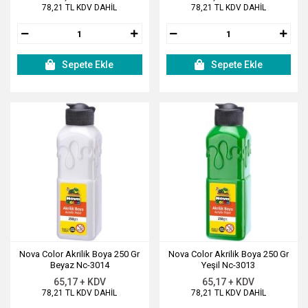
78,21 TL KDV DAHİL
78,21 TL KDV DAHİL
Sepete Ekle
Sepete Ekle
Nova Color Akrilik Boya 250 Gr
Nova Color Akrilik Boya 250 Gr
Beyaz Nc-3014
Yeşil Nc-3013
65,17 + KDV
65,17 + KDV
78,21 TL KDV DAHİL
78,21 TL KDV DAHİL