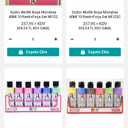
Südor Akrilik Boya Monalısa
Südor Akrilik Boya Monalısa
40Ml 10 Renk+Fırça Set Ml122
40Ml 10 Renk+Fırça Set Ml122C
257,95 + KDV
257,95 + KDV
309,54 TL KDV DAHİL
309,54 TL KDV DAHİL
Sepete Ekle
Sepete Ekle