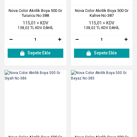
Nova Color Akrilik Boya 500 Gr
Nova Color Akrilik Boya 500 Gr
Turuncu Nc-388
Kahve Nc-387
115,01 + KDV
115,01 + KDV
138,02 TL KDV DAHİL
138,02 TL KDV DAHİL
Sepete Ekle
Sepete Ekle