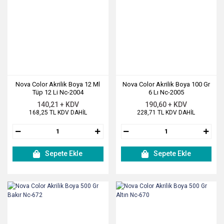
Nova Color Akrilik Boya 12 Ml
Nova Color Akrilik Boya 100 Gr
Tüp 12 Li Nc-2004
6 Lı Nc-2005
140,21 + KDV
190,60 + KDV
168,25 TL KDV DAHİL
228,71 TL KDV DAHİL
Sepete Ekle
Sepete Ekle