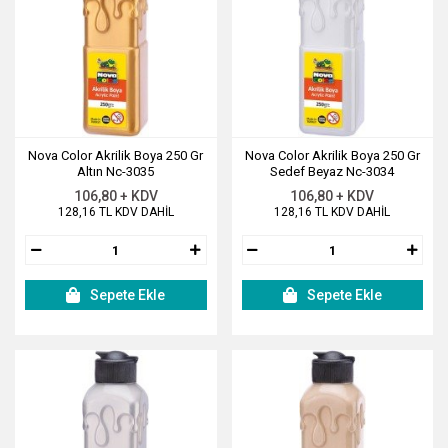
Nova Color Akrilik Boya 250 Gr
Nova Color Akrilik Boya 250 Gr
Altın Nc-3035
Sedef Beyaz Nc-3034
106,80 + KDV
106,80 + KDV
128,16 TL KDV DAHİL
128,16 TL KDV DAHİL
Sepete Ekle
Sepete Ekle