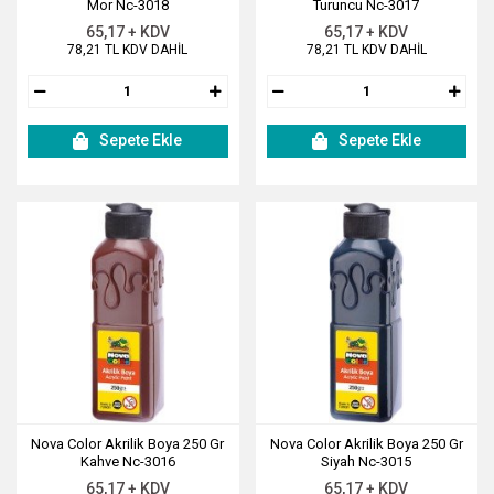
Mor Nc-3018
Turuncu Nc-3017
65,17 + KDV
65,17 + KDV
78,21 TL KDV DAHİL
78,21 TL KDV DAHİL
Sepete Ekle
Sepete Ekle
Nova Color Akrilik Boya 250 Gr
Nova Color Akrilik Boya 250 Gr
Kahve Nc-3016
Siyah Nc-3015
65,17 + KDV
65,17 + KDV