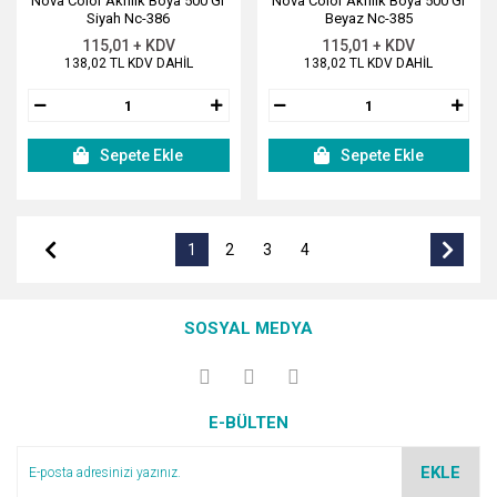
Nova Color Akrilik Boya 500 Gr
Nova Color Akrilik Boya 500 Gr
Siyah Nc-386
Beyaz Nc-385
115,01 + KDV
115,01 + KDV
138,02 TL KDV DAHİL
138,02 TL KDV DAHİL
Sepete Ekle
Sepete Ekle
1
2
3
4
SOSYAL MEDYA
E-BÜLTEN
EKLE