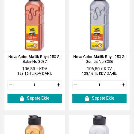
Nova Color Akrilik Boya 250 Gr
Nova Color Akrilik Boya 250 Gr
Bakır Nc-3037
Gümüş Nc-3036
106,80 + KDV
106,80 + KDV
128,16 TL KDV DAHİL
128,16 TL KDV DAHİL
Sepete Ekle
Sepete Ekle