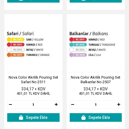
Nova Color Akrilik Pouring Set
Nova Color Akrilik Pouring Set
Safari Nc-2511
Balkanlar Nc-2507
334,17 + KDV
334,17 + KDV
401,01 TL KDV DAHİL
401,01 TL KDV DAHİL
Sepete Ekle
Sepete Ekle