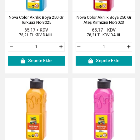
Nova Color Akrilik Boya 250 Gr
Nova Color Akrilik Boya 250 Gr
Turkuaz Nc-3025
Ateş Kırmızısı Nc-3023
65,17 + KDV
65,17 + KDV
78,21 TL KDV DAHİL
78,21 TL KDV DAHİL
Sepete Ekle
Sepete Ekle