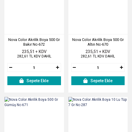
Nova Color Akrilik Boya 500 Gr
Nova Color Akrilik Boya 500 Gr
Bakır Nc-672
Altın Nc-670
235,51 + KDV
235,51 + KDV
282,61 TL KDV DAHİL
282,61 TL KDV DAHİL
Sepete Ekle
Sepete Ekle