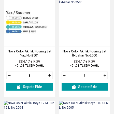
Nova Color Akrilik Pouring Set
Nova Color Akrilik Pouring Set
Yaz Nc-2501
İlkbahar Nc-2500
334,17 + KDV
334,17 + KDV
401,01 TL KDV DAHİL
401,01 TL KDV DAHİL
Sepete Ekle
Sepete Ekle