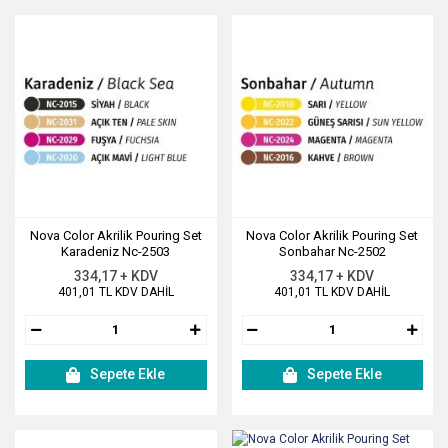
Nova Color Akrilik Pouring Set
Nova Color Akrilik Pouring Set
Karadeniz Nc-2503
Sonbahar Nc-2502
334,17 + KDV
334,17 + KDV
401,01 TL KDV DAHİL
401,01 TL KDV DAHİL
Sepete Ekle
Sepete Ekle