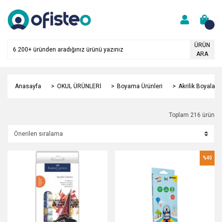
ÜRÜN
ARA
Anasayfa
OKUL ÜRÜNLERİ
Boyama Ürünleri
Akrilik Boyalar
Toplam 216 ürün
%40