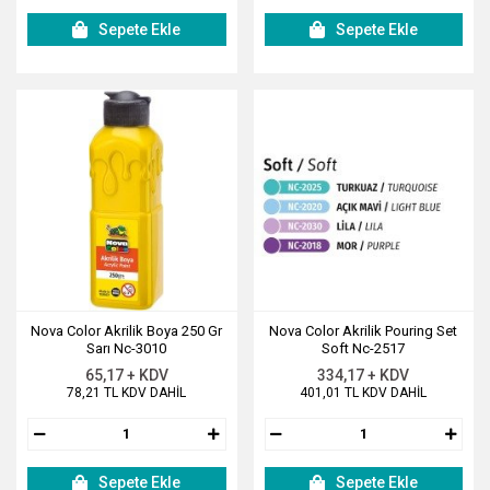
Sepete Ekle
Sepete Ekle
Nova Color Akrilik Boya 250 Gr
Nova Color Akrilik Pouring Set
Sarı Nc-3010
Soft Nc-2517
65,17 + KDV
334,17 + KDV
78,21 TL KDV DAHİL
401,01 TL KDV DAHİL
Sepete Ekle
Sepete Ekle