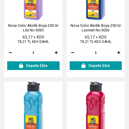
Nova Color Akrilik Boya 250 Gr
Nova Color Akrilik Boya 250 Gr
Lila Nc-3030
Lacivert Nc-3026
65,17 + KDV
65,17 + KDV
78,21 TL KDV DAHİL
78,21 TL KDV DAHİL
Sepete Ekle
Sepete Ekle