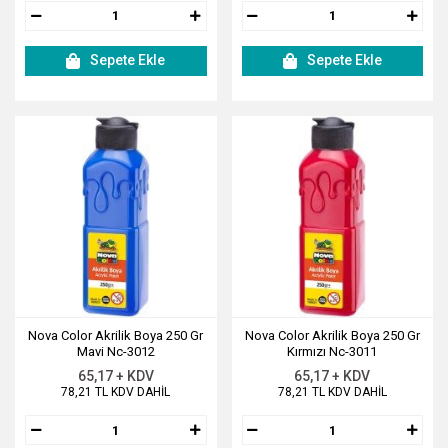
Sepete Ekle
Sepete Ekle
Nova Color Akrilik Boya 250 Gr
Nova Color Akrilik Boya 250 Gr
Mavi Nc-3012
Kırmızı Nc-3011
65,17 + KDV
65,17 + KDV
78,21 TL KDV DAHİL
78,21 TL KDV DAHİL