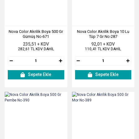
Nova Color Akrilik Boya 500 Gr
Nova Color Akrilik Boya 10 Lu
Gümüş Nc-671
Tüp 7 Gr Nc-287
235,51 + KDV
92,01 + KDV
282,61 TL KDV DAHİL
110,41 TL KDV DAHİL
Sepete Ekle
Sepete Ekle