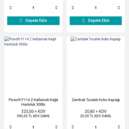
Sepete Ekle
Sepete Ekle
Flosoft F114 Z Katlamalı Kağıt
Zambak Tuvalet Koku Kapağı
Havluluk 300lü
325,00 + KDV
20,83 + KDV
390,00 TL KDV DAHİL
25,00 TL KDV DAHİL