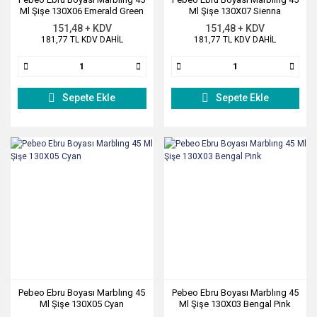
Ml Şişe 130X06 Emerald Green
Ml Şişe 130X07 Sienna
151,48 + KDV
151,48 + KDV
181,77 TL KDV DAHİL
181,77 TL KDV DAHİL
Sepete Ekle
Sepete Ekle
Pebeo Ebru Boyası Marblıng 45
Pebeo Ebru Boyası Marblıng 45
Ml Şişe 130X05 Cyan
Ml Şişe 130X03 Bengal Pink