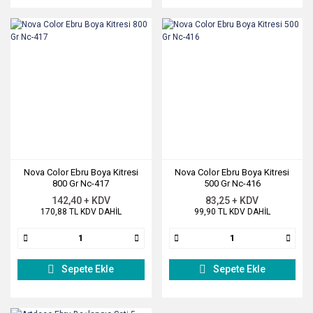
Nova Color Ebru Boya Kitresi
Nova Color Ebru Boya Kitresi
800 Gr Nc-417
500 Gr Nc-416
142,40 + KDV
83,25 + KDV
170,88 TL KDV DAHİL
99,90 TL KDV DAHİL
Sepete Ekle
Sepete Ekle