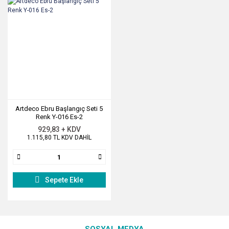
Artdeco Ebru Başlangıç Seti 5
Renk Y-016 Es-2
929,83 + KDV
1.115,80 TL KDV DAHİL
Sepete Ekle