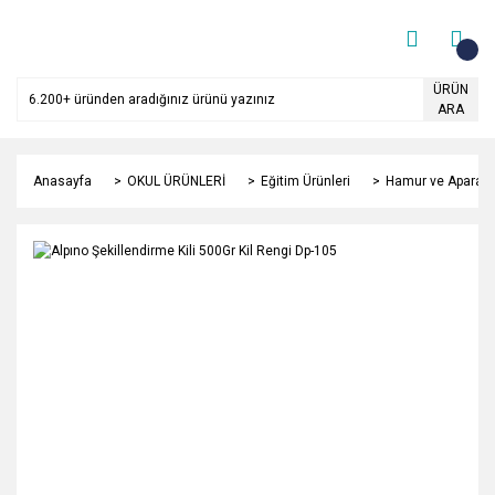
ÜRÜN
ARA
Anasayfa
OKUL ÜRÜNLERİ
Eğitim Ürünleri
Hamur ve Aparatla