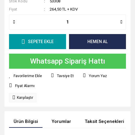
Stok Kodu
53308
Fiyat
264,50 TL + KDV
SEPETE EKLE
HEMEN AL
Whatsapp Sipariş Hattı
Tavsiye Et
Yorum Yaz
Fiyat Alarmı
Karşılaştır
Ürün Bilgisi
Yorumlar
Taksit Seçenekleri