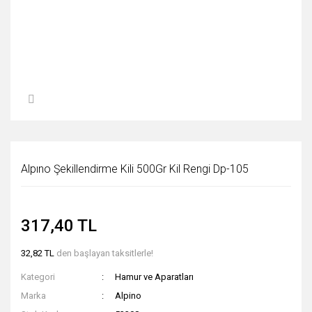
Alpıno Şekillendirme Kili 500Gr Kil Rengi Dp-105
317,40 TL
32,82 TL
den başlayan taksitlerle!
Kategori
Hamur ve Aparatları
Marka
Alpino