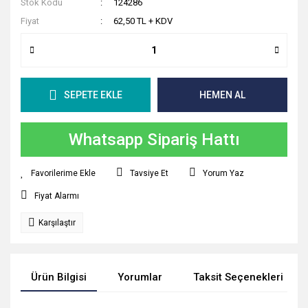
Stok Kodu
124286
Fiyat
62,50 TL + KDV
SEPETE EKLE
HEMEN AL
Whatsapp Sipariş Hattı
Tavsiye Et
Yorum Yaz
Fiyat Alarmı
Karşılaştır
Ürün Bilgisi
Yorumlar
Taksit Seçenekleri