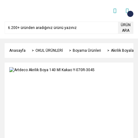
ÜRÜN
ARA
Anasayfa
OKUL ÜRÜNLERİ
Boyama Ürünleri
Akrilik Boyalar