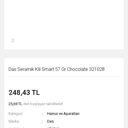
Das Seramik Kili Smart 57 Gr Chocolate 321028
248,43 TL
25,69 TL
den başlayan taksitlerle!
Kategori
Hamur ve Aparatları
Marka
Das