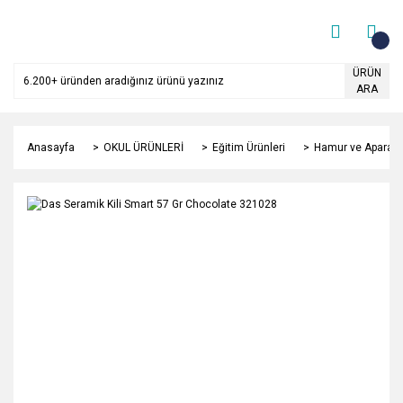
ÜRÜN
ARA
Anasayfa
OKUL ÜRÜNLERİ
Eğitim Ürünleri
Hamur ve Aparatla