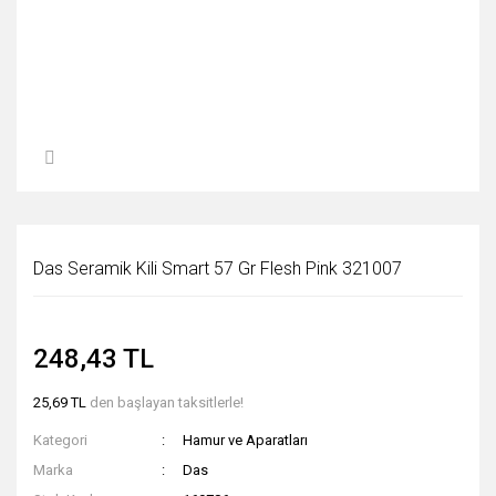
Das Seramik Kili Smart 57 Gr Flesh Pink 321007
248,43 TL
25,69 TL
den başlayan taksitlerle!
Kategori
Hamur ve Aparatları
Marka
Das