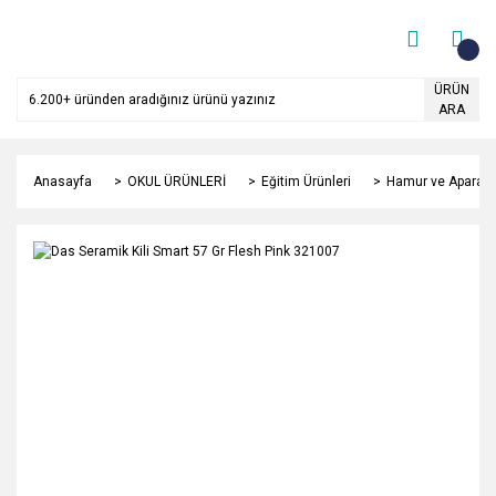
ÜRÜN
ARA
Anasayfa
OKUL ÜRÜNLERİ
Eğitim Ürünleri
Hamur ve Aparatla