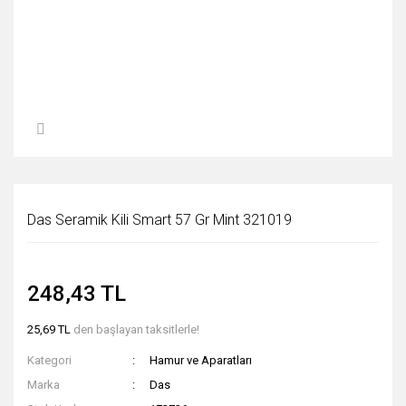
Das Seramik Kili Smart 57 Gr Mint 321019
248,43 TL
25,69 TL
den başlayan taksitlerle!
Kategori
Hamur ve Aparatları
Marka
Das