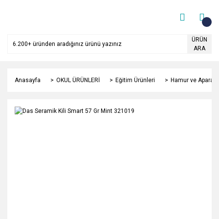
ÜRÜN
ARA
Anasayfa
OKUL ÜRÜNLERİ
Eğitim Ürünleri
Hamur ve Aparatla