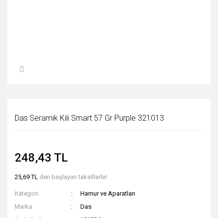
Das Seramik Kili Smart 57 Gr Purple 321013
248,43 TL
25,69 TL
den başlayan taksitlerle!
Kategori
Hamur ve Aparatları
Marka
Das