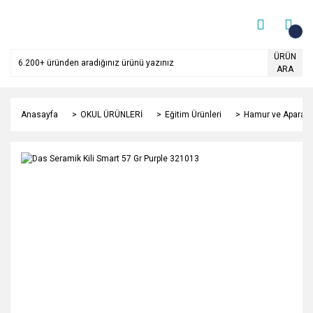
ÜRÜN
ARA
Anasayfa
OKUL ÜRÜNLERİ
Eğitim Ürünleri
Hamur ve Aparatla