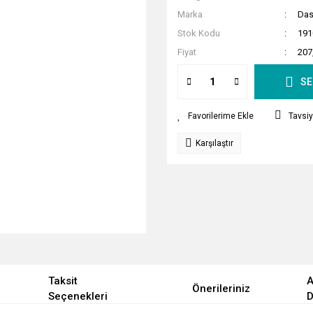
Marka
Da
Stok Kodu
191
Fiyat
207
SE
Tavsiy
Karşılaştır
Taksit
A
Önerileriniz
Seçenekleri
D