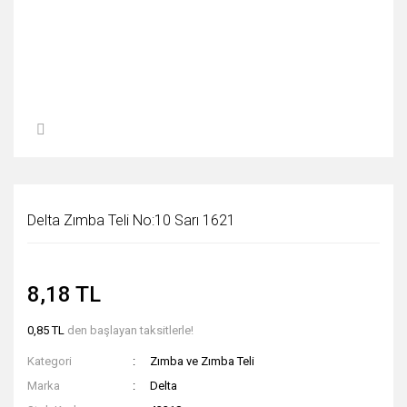
Delta Zımba Teli No:10 Sarı 1621
8,18 TL
0,85 TL
den başlayan taksitlerle!
Kategori
Zımba ve Zımba Teli
Marka
Delta