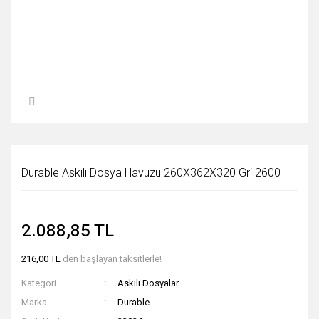
Durable Askılı Dosya Havuzu 260X362X320 Gri 2600
2.088,85 TL
216,00 TL
den başlayan taksitlerle!
Kategori
Askılı Dosyalar
Marka
Durable