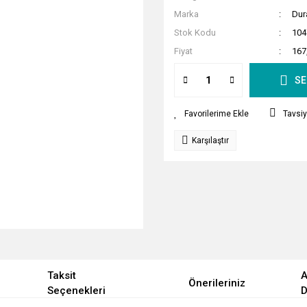
Marka
Dur
Stok Kodu
104
Fiyat
167
SE
Tavsiy
Karşılaştır
Taksit
A
Önerileriniz
Seçenekleri
D