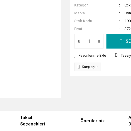
Kategori
Etik
Marka
Dy
Stok Kodu
190
Fiyat
372
SE
Tavsiy
Karşılaştır
Taksit
A
Önerileriniz
Seçenekleri
D