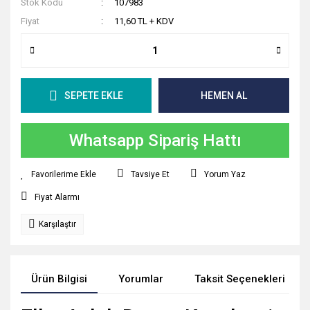
Stok Kodu
107983
Fiyat
11,60 TL + KDV
SEPETE EKLE
HEMEN AL
Whatsapp Sipariş Hattı
Tavsiye Et
Yorum Yaz
Fiyat Alarmı
Karşılaştır
Ürün Bilgisi
Yorumlar
Taksit Seçenekleri