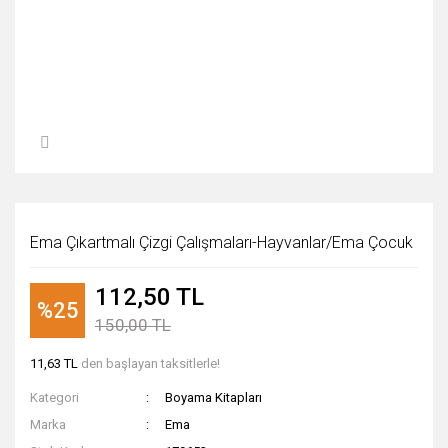
Ema Çıkartmalı Çizgi Çalışmaları-Hayvanlar/Ema Çocuk
112,50 TL
%25
150,00 TL
11,63 TL
den başlayan taksitlerle!
Kategori
Boyama Kitapları
Marka
Ema