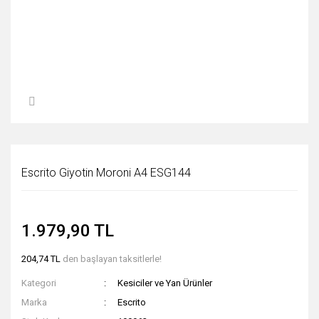
Escrito Giyotin Moroni A4 ESG144
1.979,90 TL
204,74 TL
den başlayan taksitlerle!
Kategori
Kesiciler ve Yan Ürünler
Marka
Escrito