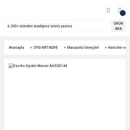
ÜRÜN
ARA
Anasayfa
OFİS KIRTASİYE
Masaüstü Gereçleri
Kesiciler ve 