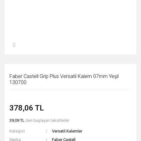
Faber Castell Grip Plus Versatil Kalem 07mm Yeşil
130700
378,06 TL
39,09 TL
den başlayan taksitlerle!
Kategori
Versatil Kalemler
Marka
Faber Castell