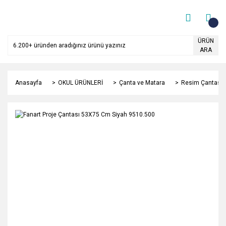
ÜRÜN
ARA
Anasayfa
OKUL ÜRÜNLERİ
Çanta ve Matara
Resim Çantası