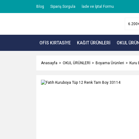
Blog
Sipariş Sorgula
İade ve İptal Formu
OFİS KIRTASİYE
KAĞIT ÜRÜNLERİ
OKUL ÜRÜN
Anasayfa
OKUL ÜRÜNLERİ
Boyama Ürünleri
Kuru 