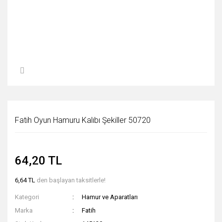
Fatih Oyun Hamuru Kalıbı Şekiller 50720
64,20 TL
6,64 TL
den başlayan taksitlerle!
Kategori
Hamur ve Aparatları
Marka
Fatih