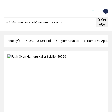
ÜRÜN
ARA
Anasayfa
OKUL ÜRÜNLERİ
Eğitim Ürünleri
Hamur ve Aparatla