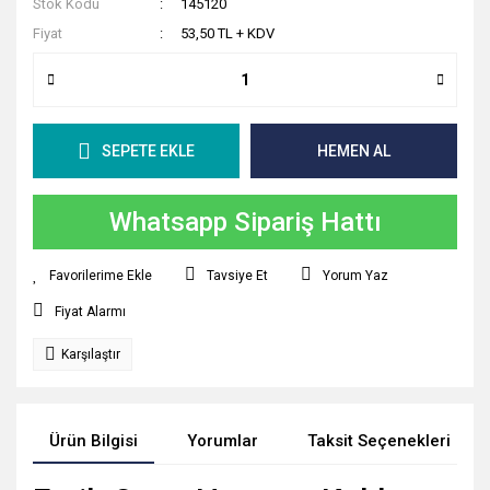
Stok Kodu
145120
Fiyat
53,50 TL + KDV
SEPETE EKLE
HEMEN AL
Whatsapp Sipariş Hattı
Tavsiye Et
Yorum Yaz
Fiyat Alarmı
Karşılaştır
Ürün Bilgisi
Yorumlar
Taksit Seçenekleri