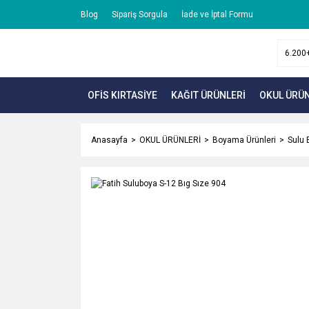
Blog
Sipariş Sorgula
İade ve İptal Formu
OFİS KIRTASİYE
KAĞIT ÜRÜNLERİ
OKUL ÜRÜN
Anasayfa
OKUL ÜRÜNLERİ
Boyama Ürünleri
Sulu 