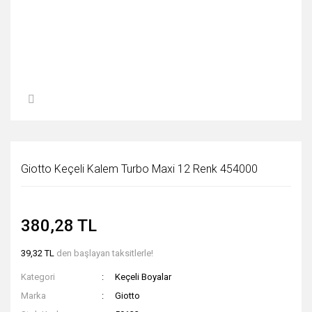
Giotto Keçeli Kalem Turbo Maxi 12 Renk 454000
380,28 TL
39,32 TL
den başlayan taksitlerle!
Kategori
Keçeli Boyalar
Marka
Giotto