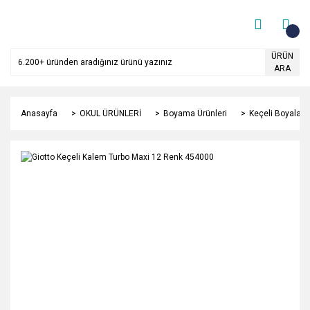
ÜRÜN
ARA
Anasayfa
OKUL ÜRÜNLERİ
Boyama Ürünleri
Keçeli Boyalar