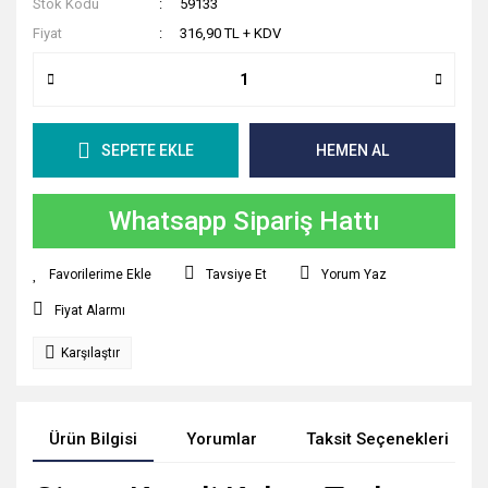
Stok Kodu
59133
Fiyat
316,90 TL + KDV
SEPETE EKLE
HEMEN AL
Whatsapp Sipariş Hattı
Tavsiye Et
Yorum Yaz
Fiyat Alarmı
Karşılaştır
Ürün Bilgisi
Yorumlar
Taksit Seçenekleri