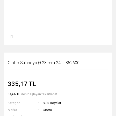
Giotto Suluboya Ø 23 mm 24 lü 352600
335,17 TL
34,66 TL
den başlayan taksitlerle!
Kategori
Sulu Boyalar
Marka
Giotto