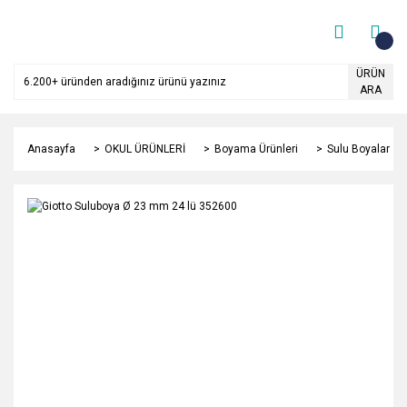
ÜRÜN
ARA
Anasayfa
OKUL ÜRÜNLERİ
Boyama Ürünleri
Sulu Boyalar