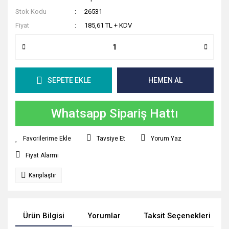
Stok Kodu
26531
Fiyat
185,61 TL + KDV
SEPETE EKLE
HEMEN AL
Whatsapp Sipariş Hattı
Tavsiye Et
Yorum Yaz
Fiyat Alarmı
Karşılaştır
Ürün Bilgisi
Yorumlar
Taksit Seçenekleri