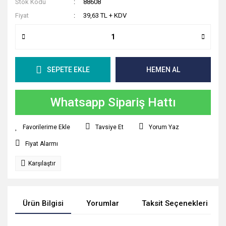
Stok Kodu
88608
Fiyat
39,63 TL + KDV
SEPETE EKLE
HEMEN AL
Whatsapp Sipariş Hattı
Tavsiye Et
Yorum Yaz
Fiyat Alarmı
Karşılaştır
Ürün Bilgisi
Yorumlar
Taksit Seçenekleri