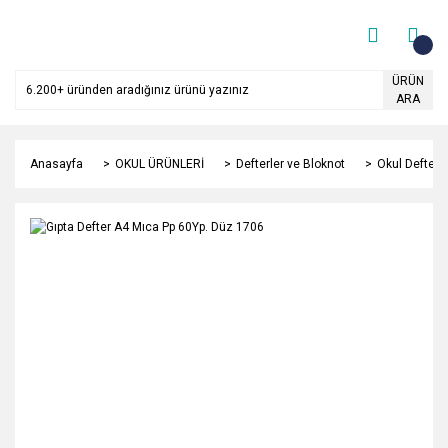
ÜRÜN
ARA
Anasayfa
OKUL ÜRÜNLERİ
Defterler ve Bloknot
Okul Defterle