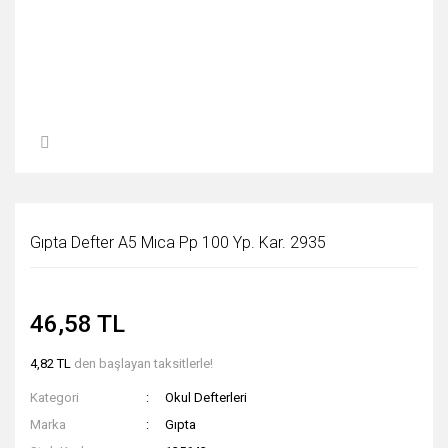
Gıpta Defter A5 Mıca Pp 100 Yp. Kar. 2935
46,58 TL
4,82 TL
den başlayan taksitlerle!
Kategori
Okul Defterleri
Marka
Gıpta