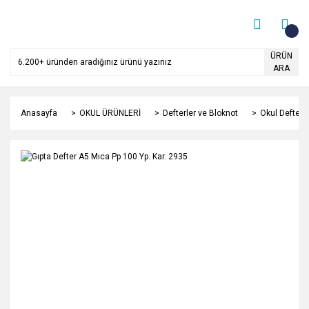
ÜRÜN
ARA
Anasayfa
OKUL ÜRÜNLERİ
Defterler ve Bloknot
Okul Defterle