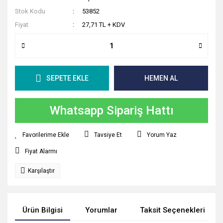
Stok Kodu
53852
Fiyat
27,71 TL + KDV
SEPETE EKLE
HEMEN AL
Whatsapp Sipariş Hattı
Tavsiye Et
Yorum Yaz
Fiyat Alarmı
Karşılaştır
Ürün Bilgisi
Yorumlar
Taksit Seçenekleri