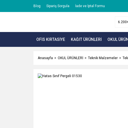
Blog
Sipariş Sorgula
İade ve İptal Formu
OFİS KIRTASİYE
KAĞIT ÜRÜNLERİ
OKUL ÜRÜN
Anasayfa
OKUL ÜRÜNLERİ
Teknik Malzemeler
Tek