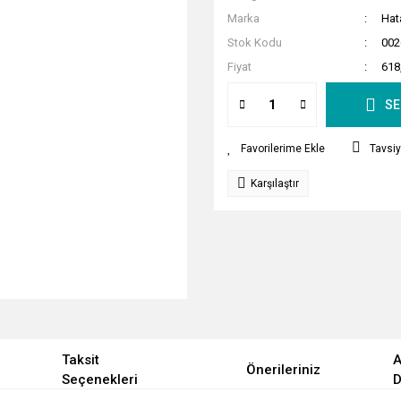
Marka
Hat
Stok Kodu
002
Fiyat
618
SE
Tavsiy
Karşılaştır
Taksit
A
Önerileriniz
Seçenekleri
D