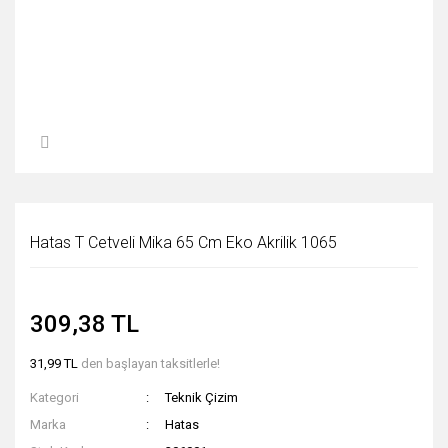
Hatas T Cetveli Mika 65 Cm Eko Akrilik 1065
309,38 TL
31,99 TL
den başlayan taksitlerle!
Kategori
Teknik Çizim
Marka
Hatas