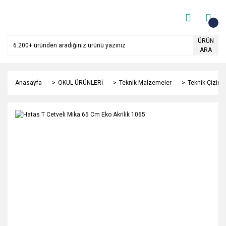
ÜRÜN
ARA
Anasayfa
OKUL ÜRÜNLERİ
Teknik Malzemeler
Teknik Çizim