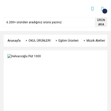
ÜRÜN
ARA
Anasayfa
OKUL ÜRÜNLERİ
Eğitim Ürünleri
Müzik Aletleri