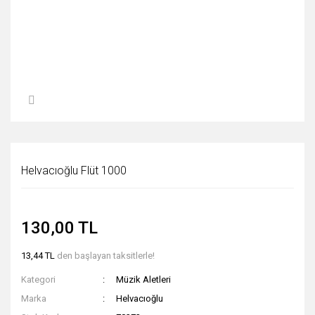
Helvacıoğlu Flüt 1000
130,00 TL
13,44 TL
den başlayan taksitlerle!
Kategori
Müzik Aletleri
Marka
Helvacıoğlu