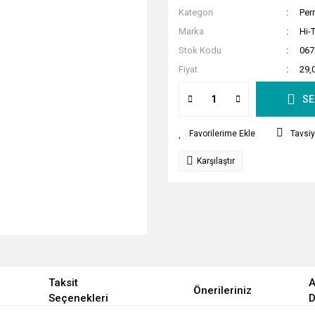
Kategori
Per
Marka
Hi-
Stok Kodu
067
Fiyat
29,
SE
Tavsiy
Karşılaştır
Taksit
A
Önerileriniz
Seçenekleri
D