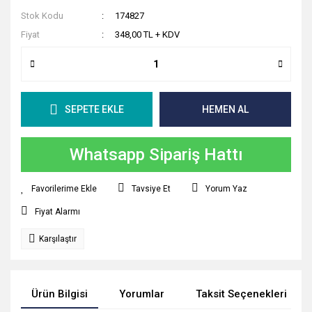
Stok Kodu
174827
Fiyat
348,00 TL + KDV
SEPETE EKLE
HEMEN AL
Whatsapp Sipariş Hattı
Tavsiye Et
Yorum Yaz
Fiyat Alarmı
Karşılaştır
Ürün Bilgisi
Yorumlar
Taksit Seçenekleri