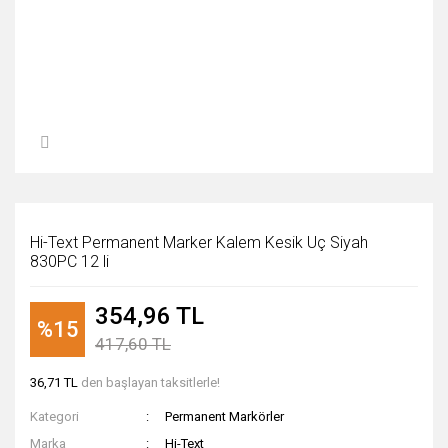
Hi-Text Permanent Marker Kalem Kesik Uç Siyah
830PC 12 li
354,96 TL
%15
417,60 TL
36,71 TL
den başlayan taksitlerle!
Kategori
Permanent Markörler
Marka
Hi-Text