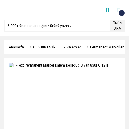
ÜRÜN
ARA
Anasayfa
OFİS KIRTASİYE
Kalemler
Permanent Markörler