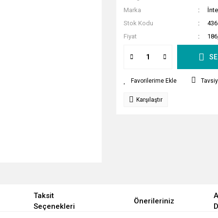
Marka
İnte
Stok Kodu
436
Fiyat
186
SE
Tavsiy
Karşılaştır
Taksit
A
Önerileriniz
Seçenekleri
D