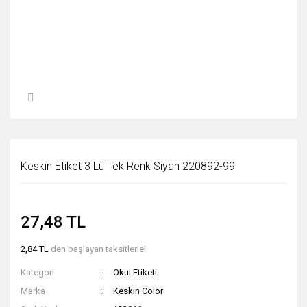
Keskin Etiket 3 Lü Tek Renk Siyah 220892-99
27,48 TL
2,84 TL
den başlayan taksitlerle!
Kategori
Okul Etiketi
Marka
Keskin Color