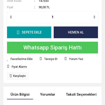
Stok Kodu
147330
Fiyat
90,00 TL
SEPETE EKLE
HEMEN AL
Whatsapp Sipariş Hattı
Tavsiye Et
Yorum Yaz
Fiyat Alarmı
Karşılaştır
Ürün Bilgisi
Yorumlar
Taksit Seçenekleri