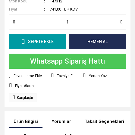
Stok Kodu
147312
Fiyat
741,00 TL + KDV
SEPETE EKLE
HEMEN AL
Whatsapp Sipariş Hattı
Tavsiye Et
Yorum Yaz
Fiyat Alarmı
Karşılaştır
Ürün Bilgisi
Yorumlar
Taksit Seçenekleri