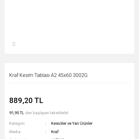
Kraf Kesim Tablası A2 45x60 3002G
889,20 TL
91,95 TL
den başlayan taksitlerle!
Kategori
Kesiciler ve Yan Ürünler
Marka
Kraf