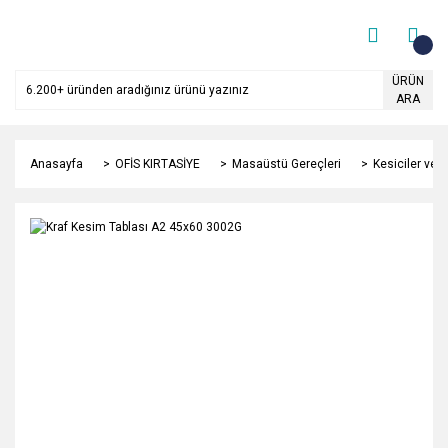
ÜRÜN
ARA
Anasayfa
OFİS KIRTASİYE
Masaüstü Gereçleri
Kesiciler ve 