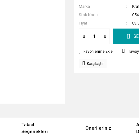
Marka
Kra
Stok Kodu
054
Fiyat
83,
SE
Tavsiy
Karşılaştır
Taksit
A
Önerileriniz
Seçenekleri
D