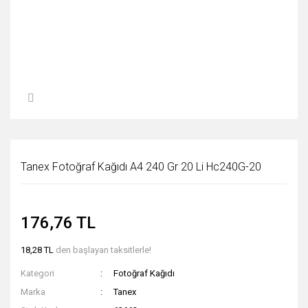
Tanex Fotoğraf Kağıdı A4 240 Gr 20 Li Hc240G-20
176,76 TL
18,28 TL
den başlayan taksitlerle!
Kategori
Fotoğraf Kağıdı
Marka
Tanex