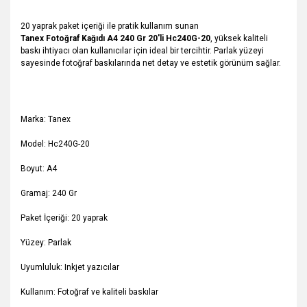
20 yaprak paket içeriği ile pratik kullanım sunan
Tanex Fotoğraf Kağıdı A4 240 Gr 20'li Hc240G-20
, yüksek kaliteli
baskı ihtiyacı olan kullanıcılar için ideal bir tercihtir. Parlak yüzeyi
sayesinde fotoğraf baskılarında net detay ve estetik görünüm sağlar.
Marka: Tanex
Model: Hc240G-20
Boyut: A4
Gramaj: 240 Gr
Paket İçeriği: 20 yaprak
Yüzey: Parlak
Uyumluluk: Inkjet yazıcılar
Kullanım: Fotoğraf ve kaliteli baskılar