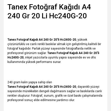
Tanex Fotoğraf Kağıdı A4
240 Gr 20 Li Hc240G-20
Tanex Fotoğraf Kağıdı A4 240 Gr 20'li Hc240G-20
, yüksek
çözünürlüklü ve canlı renkli baskılar almak için geliştirilmiş kaliteli bir
fotoğraf kağıdıdır. Parlak yüzeyi sayesinde fotoğraflarda netlik ve
profesyonel görünüm sağlar.
Tanex Fotoğraf Kağıdı A4 240 Gr 20'li
Hc240G-20
, inkjet yazıcılarla uyumlu yapısı sayesinde ev ve ofis
kullanımında yüksek performans sunar.
240 gram kalın yapıya sahip olan
Tanex Fotoğraf Kağıdı A4 240 Gr 20'li Hc240G-20
, dayanıklı yüzeyi
sayesinde mürekkebin dengeli dağılmasını sağlar ve baskılarda canlı
renkler oluşturur. Fotoğraf, sunum, grafik ve özel baskı çalışmalarında
profesyonel sonuç elde edilmesine yardımcı olur.