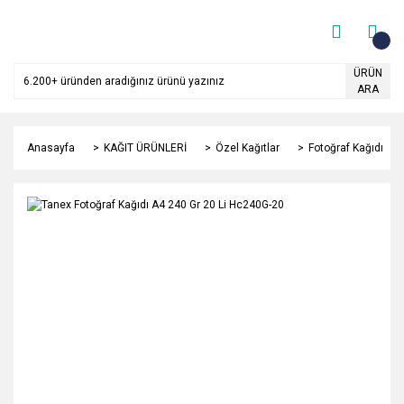
ÜRÜN
ARA
Anasayfa
KAĞIT ÜRÜNLERİ
Özel Kağıtlar
Fotoğraf Kağıdı