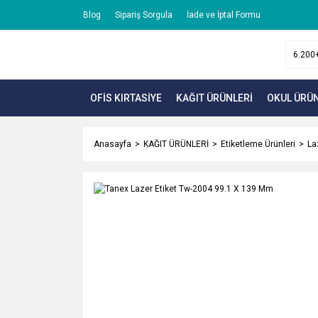
Blog
Sipariş Sorgula
İade ve İptal Formu
OFİS KIRTASİYE
KAĞIT ÜRÜNLERİ
OKUL ÜRÜN
Anasayfa
KAĞIT ÜRÜNLERİ
Etiketleme Ürünleri
La