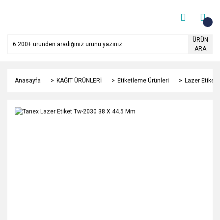
ÜRÜN
ARA
Anasayfa
KAĞIT ÜRÜNLERİ
Etiketleme Ürünleri
Lazer Etiket