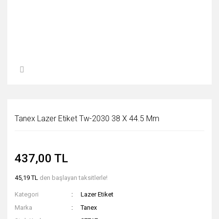
Tanex Lazer Etiket Tw-2030 38 X 44.5 Mm
437,00 TL
45,19 TL
den başlayan taksitlerle!
Kategori
Lazer Etiket
Marka
Tanex