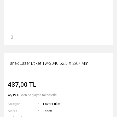
Tanex Lazer Etiket Tw-2040 52.5 X 29.7 Mm
437,00 TL
45,19 TL
den başlayan taksitlerle!
Kategori
Lazer Etiket
Marka
Tanex