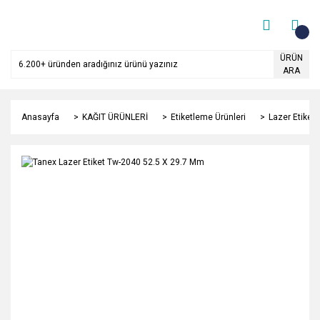
ÜRÜN
ARA
Anasayfa
KAĞIT ÜRÜNLERİ
Etiketleme Ürünleri
Lazer Etiket