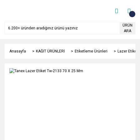
ÜRÜN
ARA
Anasayfa
KAĞIT ÜRÜNLERİ
Etiketleme Ürünleri
Lazer Etiket