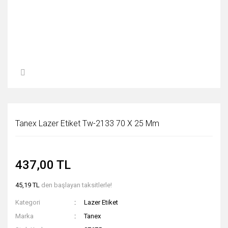
Tanex Lazer Etiket Tw-2133 70 X 25 Mm
437,00 TL
45,19 TL
den başlayan taksitlerle!
Kategori
Lazer Etiket
Marka
Tanex