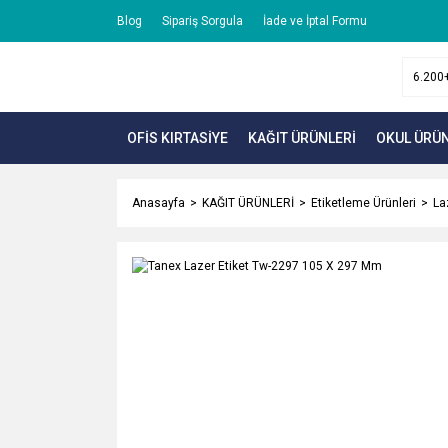
Blog
Sipariş Sorgula
İade ve İptal Formu
OFİS KIRTASİYE
KAĞIT ÜRÜNLERİ
OKUL ÜRÜN
Anasayfa
KAĞIT ÜRÜNLERİ
Etiketleme Ürünleri
La