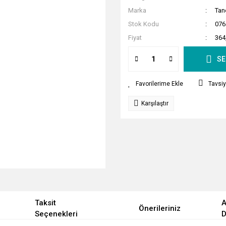
Marka
Tan
Stok Kodu
076
Fiyat
364
SE
Tavsiy
Karşılaştır
Taksit
A
Önerileriniz
Seçenekleri
D