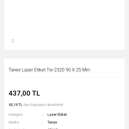
Tanex Lazer Etiket Tw-2320 90 X 25 Mm
437,00 TL
45,19 TL
den başlayan taksitlerle!
Kategori
Lazer Etiket
Marka
Tanex