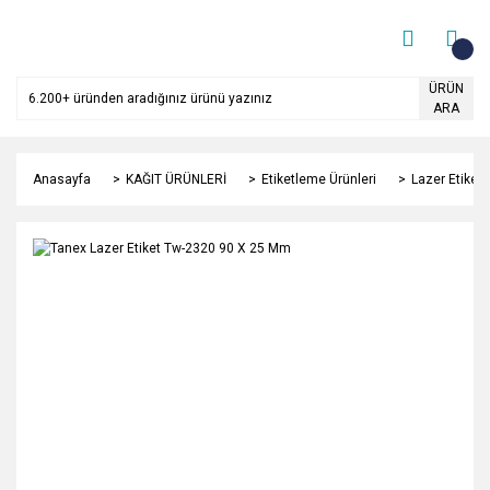
ÜRÜN
ARA
Anasayfa
KAĞIT ÜRÜNLERİ
Etiketleme Ürünleri
Lazer Etiket