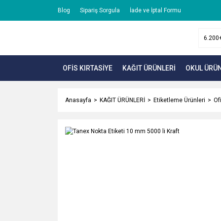
Blog
Sipariş Sorgula
İade ve İptal Formu
OFİS KIRTASİYE
KAĞIT ÜRÜNLERİ
OKUL ÜRÜN
Anasayfa
KAĞIT ÜRÜNLERİ
Etiketleme Ürünleri
Ofi