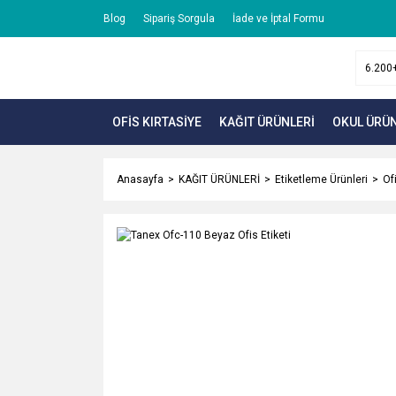
Blog
Sipariş Sorgula
İade ve İptal Formu
OFİS KIRTASİYE
KAĞIT ÜRÜNLERİ
OKUL ÜRÜN
Anasayfa
KAĞIT ÜRÜNLERİ
Etiketleme Ürünleri
Ofi