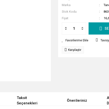
Marka
Tan
Stok Kodu
863
Fiyat
16,
SE
Tavsiy
Karşılaştır
Taksit
A
Önerileriniz
Seçenekleri
D