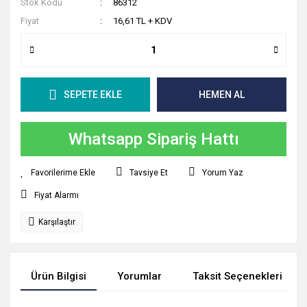
Stok Kodu
86312
Fiyat
16,61 TL + KDV
SEPETE EKLE
HEMEN AL
Whatsapp Sipariş Hattı
Tavsiye Et
Yorum Yaz
Fiyat Alarmı
Karşılaştır
Ürün Bilgisi
Yorumlar
Taksit Seçenekleri