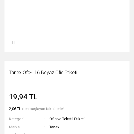
Tanex Ofc-116 Beyaz Ofis Etiketi
19,94 TL
2,06 TL
den başlayan taksitlerle!
Kategori
Ofis ve Tekstil Etiketi
Marka
Tanex