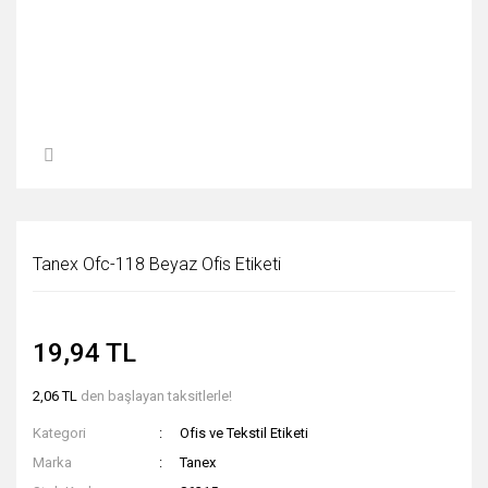
Tanex Ofc-118 Beyaz Ofis Etiketi
19,94 TL
2,06 TL
den başlayan taksitlerle!
Kategori
Ofis ve Tekstil Etiketi
Marka
Tanex