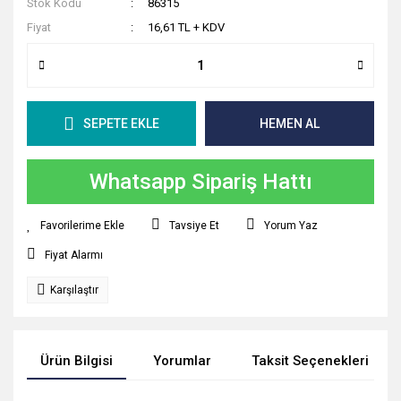
Stok Kodu
86315
Fiyat
16,61 TL + KDV
SEPETE EKLE
HEMEN AL
Whatsapp Sipariş Hattı
Tavsiye Et
Yorum Yaz
Fiyat Alarmı
Karşılaştır
Ürün Bilgisi
Yorumlar
Taksit Seçenekleri